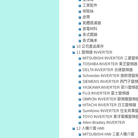
工業配件
保險絲
皮帶
氣體過濾器
放電材料
各式閥類
各式軸承
10 公司產品庫存
11 變頻器 INVERTER
MITSUBISHI INVERTER 三菱變
TOSHIBA INVERTER 東芝變頻器
DELTA INVERTER 台達變頻器
Schneider INVERTER 施耐德變
SIEMENS INVERTER 西門子變
YASKAWA INVERTER 安川變頻
FUJI INVERTER 富士變頻器
OMRON INVERTER 歐姆龍變頻
HITACHI INVERTER 日立變頻器
Sumitomo INVERTER 住友商
TOYO INVERTER 東洋電機變頻
Allen-Bradley INVERTER
12 人機介面 HMI
MITSUBISHI HMI 三菱人機介面