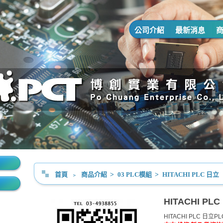
公司介紹
最新消息
首頁
﹥
商品介紹
>
03 PLC模組
>
HITACHI PLC 日立
HITACHI PL
HITACHI PLC 日立P