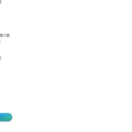
面
I人機介面
面
面