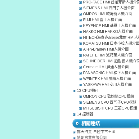
PRO-FACE HMI 普羅菲斯人機介
SIEMENS HMI 西門子人機介面
OMRON HMI 歐姆龍人機介面
FUJI HMI 富士人機介面
KEYENCE HMI 基恩士人機介面
HAKKO HMI HAKKO人機介面
HITECH海泰克/Beijer北爾 HM
KOMATSU HMI 日本小松人機介
Allen-Bradley HMI人機介面
PATLITE HMI 派特萊人機介面
SCHNEIDER HMI 施耐德人機介
Cermate HMI 屏通人機介面
PANASONIC HMI 松下人機介面
WEINTEK HMI 威綸人機介面
YASKAWA HMI 安川人機介面
13 CPU模組
OMRON CPU 歐姆龍CPU模組
SIEMENS CPU 西門子CPU模組
MITSUBISHI CPU 三菱CPU模組
14 控制器
相關連結
露天拍賣-自控中古王國
博創實業有限公司