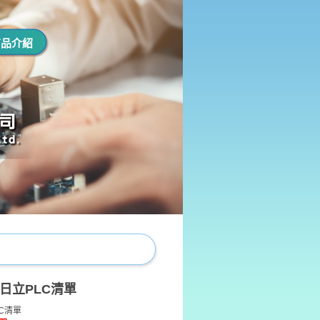
商品介紹
C 日立PLC清單
LC清單