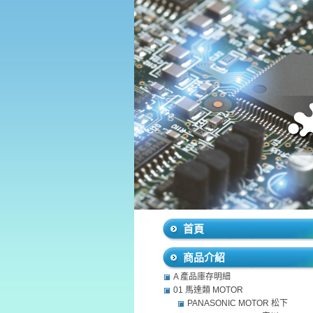
首頁
商品介紹
A 產品庫存明細
01 馬達類 MOTOR
PANASONIC MOTOR 松下