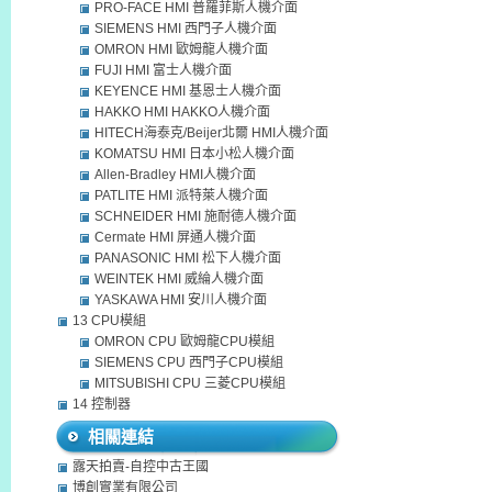
PRO-FACE HMI 普羅菲斯人機介面
SIEMENS HMI 西門子人機介面
OMRON HMI 歐姆龍人機介面
FUJI HMI 富士人機介面
KEYENCE HMI 基恩士人機介面
HAKKO HMI HAKKO人機介面
HITECH海泰克/Beijer北爾 HMI人機介面
KOMATSU HMI 日本小松人機介面
Allen-Bradley HMI人機介面
PATLITE HMI 派特萊人機介面
SCHNEIDER HMI 施耐德人機介面
Cermate HMI 屏通人機介面
PANASONIC HMI 松下人機介面
WEINTEK HMI 威綸人機介面
YASKAWA HMI 安川人機介面
13 CPU模組
OMRON CPU 歐姆龍CPU模組
SIEMENS CPU 西門子CPU模組
MITSUBISHI CPU 三菱CPU模組
14 控制器
相關連結
露天拍賣-自控中古王國
博創實業有限公司