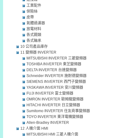
工業配件
保險絲
皮帶
氣體過濾器
放電材料
各式閥類
各式軸承
10 公司產品庫存
11 變頻器 INVERTER
MITSUBISHI INVERTER 三菱變頻器
TOSHIBA INVERTER 東芝變頻器
DELTA INVERTER 台達變頻器
Schneider INVERTER 施耐德變頻器
SIEMENS INVERTER 西門子變頻器
YASKAWA INVERTER 安川變頻器
FUJI INVERTER 富士變頻器
OMRON INVERTER 歐姆龍變頻器
HITACHI INVERTER 日立變頻器
Sumitomo INVERTER 住友商事變頻器
TOYO INVERTER 東洋電機變頻器
Allen-Bradley INVERTER
12 人機介面 HMI
MITSUBISHI HMI 三菱人機介面