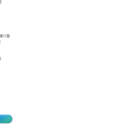
面
I人機介面
面
面