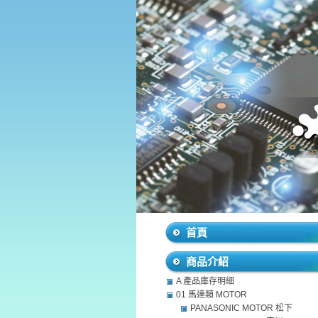
首頁
商品介紹
A 產品庫存明細
01 馬達類 MOTOR
PANASONIC MOTOR 松下