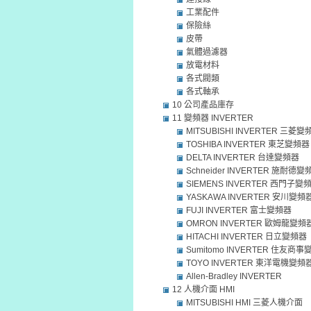
工業配件
保險絲
皮帶
氣體過濾器
放電材料
各式閥類
各式軸承
10 公司產品庫存
11 變頻器 INVERTER
MITSUBISHI INVERTER 三菱變
TOSHIBA INVERTER 東芝變頻器
DELTA INVERTER 台達變頻器
Schneider INVERTER 施耐德變
SIEMENS INVERTER 西門子變
YASKAWA INVERTER 安川變頻
FUJI INVERTER 富士變頻器
OMRON INVERTER 歐姆龍變頻
HITACHI INVERTER 日立變頻器
Sumitomo INVERTER 住友商
TOYO INVERTER 東洋電機變頻
Allen-Bradley INVERTER
12 人機介面 HMI
MITSUBISHI HMI 三菱人機介面