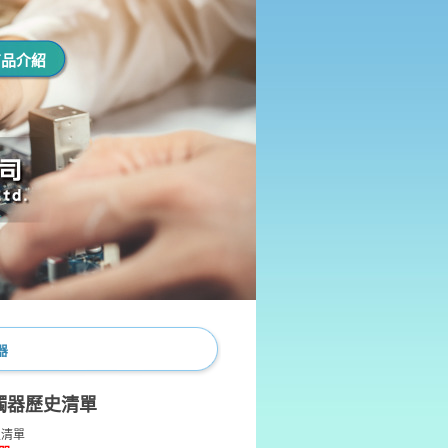
商品介紹
器
觸器歷史清單
史清單