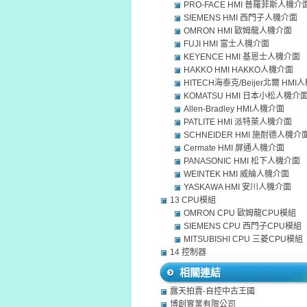
PRO-FACE HMI 普羅菲斯人機介
SIEMENS HMI 西門子人機介面
OMRON HMI 歐姆龍人機介面
FUJI HMI 富士人機介面
KEYENCE HMI 基恩士人機介面
HAKKO HMI HAKKO人機介面
HITECH海泰克/Beijer北爾 HM
KOMATSU HMI 日本小松人機介
Allen-Bradley HMI人機介面
PATLITE HMI 派特萊人機介面
SCHNEIDER HMI 施耐德人機介
Cermate HMI 屏通人機介面
PANASONIC HMI 松下人機介面
WEINTEK HMI 威綸人機介面
YASKAWA HMI 安川人機介面
13 CPU模組
OMRON CPU 歐姆龍CPU模組
SIEMENS CPU 西門子CPU模組
MITSUBISHI CPU 三菱CPU模組
14 控制器
相關連結
露天拍賣-自控中古王國
博創實業有限公司