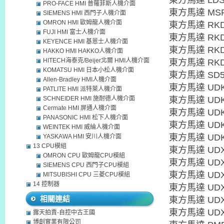
東方馬達 LDS
PRO-FACE HMI 普羅菲斯人機介面
東方馬達 MSP
SIEMENS HMI 西門子人機介面
OMRON HMI 歐姆龍人機介面
東方馬達 RKD
FUJI HMI 富士人機介面
東方馬達 RKD
KEYENCE HMI 基恩士人機介面
東方馬達 RKD
HAKKO HMI HAKKO人機介面
HITECH海泰克/Beijer北爾 HMI人機介面
東方馬達 RKD
KOMATSU HMI 日本小松人機介面
東方馬達 SD5
Allen-Bradley HMI人機介面
東方馬達 UDK
PATLITE HMI 派特萊人機介面
SCHNEIDER HMI 施耐德人機介面
東方馬達 UDK
Cermate HMI 屏通人機介面
東方馬達 UDK
PANASONIC HMI 松下人機介面
東方馬達 UDK
WEINTEK HMI 威綸人機介面
東方馬達 UDK
YASKAWA HMI 安川人機介面
13 CPU模組
東方馬達 UDX
OMRON CPU 歐姆龍CPU模組
東方馬達 UDX
SIEMENS CPU 西門子CPU模組
東方馬達 UDX
MITSUBISHI CPU 三菱CPU模組
14 控制器
東方馬達 UDX
相關連結
東方馬達 UDX5
東方馬達 UDX
露天拍賣-自控中古王國
博創實業有限公司