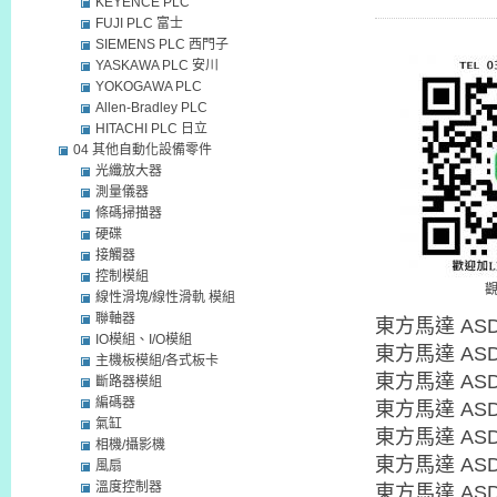
KEYENCE PLC
FUJI PLC 富士
SIEMENS PLC 西門子
YASKAWA PLC 安川
YOKOGAWA PLC
Allen-Bradley PLC
HITACHI PLC 日立
04 其他自動化設備零件
光纖放大器
測量儀器
條碼掃描器
硬碟
接觸器
控制模組
線性滑塊/線性滑軌 模組
聯軸器
東方馬達 ASD
IO模組、I/O模組
東方馬達 ASD
主機板模組/各式板卡
東方馬達 ASD
斷路器模組
編碼器
東方馬達 ASD
氣缸
東方馬達 ASD
相機/攝影機
東方馬達 ASD
風扇
溫度控制器
東方馬達 ASD