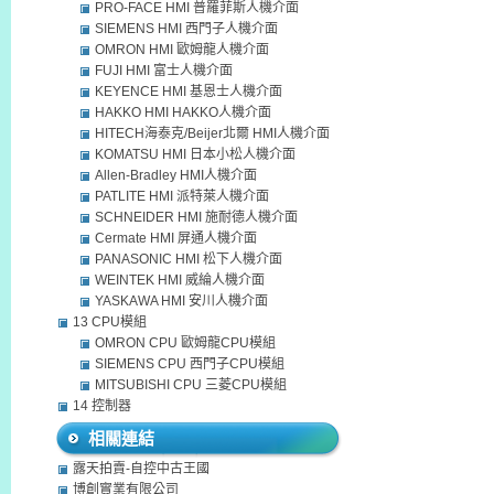
PRO-FACE HMI 普羅菲斯人機介面
SIEMENS HMI 西門子人機介面
OMRON HMI 歐姆龍人機介面
FUJI HMI 富士人機介面
KEYENCE HMI 基恩士人機介面
HAKKO HMI HAKKO人機介面
HITECH海泰克/Beijer北爾 HMI人機介面
KOMATSU HMI 日本小松人機介面
Allen-Bradley HMI人機介面
PATLITE HMI 派特萊人機介面
SCHNEIDER HMI 施耐德人機介面
Cermate HMI 屏通人機介面
PANASONIC HMI 松下人機介面
WEINTEK HMI 威綸人機介面
YASKAWA HMI 安川人機介面
13 CPU模組
OMRON CPU 歐姆龍CPU模組
SIEMENS CPU 西門子CPU模組
MITSUBISHI CPU 三菱CPU模組
14 控制器
相關連結
露天拍賣-自控中古王國
博創實業有限公司