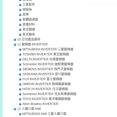
工業配件
保險絲
皮帶
氣體過濾器
放電材料
各式閥類
各式軸承
10 公司產品庫存
11 變頻器 INVERTER
MITSUBISHI INVERTER 三菱變頻器
TOSHIBA INVERTER 東芝變頻器
DELTA INVERTER 台達變頻器
Schneider INVERTER 施耐德變頻器
SIEMENS INVERTER 西門子變頻器
YASKAWA INVERTER 安川變頻器
FUJI INVERTER 富士變頻器
OMRON INVERTER 歐姆龍變頻器
HITACHI INVERTER 日立變頻器
Sumitomo INVERTER 住友商事變頻器
TOYO INVERTER 東洋電機變頻器
Allen-Bradley INVERTER
12 人機介面 HMI
MITSUBISHI HMI 三菱人機介面