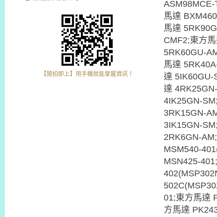
ASM98MCE-
馬達 BXM460
馬達 5RK90G
CMF2;東方馬
5RK60GU-A
馬達 5RK40A
【隨拍即上】用手機就能掌握資訊！
達 5IK60GU
達 4RK25G
4IK25GN-S
3RK15GN-
3IK15GN-S
2RK6GN-A
MSM540-40
MSN425-40
402(MSP30
502C(MSP3
01;東方馬達 P
方馬達 PK243