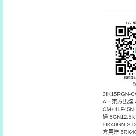
3IK15RGN
A、東方馬達 4
CM+4LF45
達 5GN12.
5IK40GN-
方馬達 5RK4