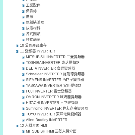
工業配件
保險絲
皮帶
氣體過濾器
放電材料
各式閥類
各式軸承
10 公司產品庫存
11 變頻器 INVERTER
MITSUBISHI INVERTER 三菱變頻器
TOSHIBA INVERTER 東芝變頻器
DELTA INVERTER 台達變頻器
Schneider INVERTER 施耐德變頻器
SIEMENS INVERTER 西門子變頻器
YASKAWA INVERTER 安川變頻器
FUJI INVERTER 富士變頻器
OMRON INVERTER 歐姆龍變頻器
HITACHI INVERTER 日立變頻器
Sumitomo INVERTER 住友商事變頻器
TOYO INVERTER 東洋電機變頻器
Allen-Bradley INVERTER
12 人機介面 HMI
MITSUBISHI HMI 三菱人機介面