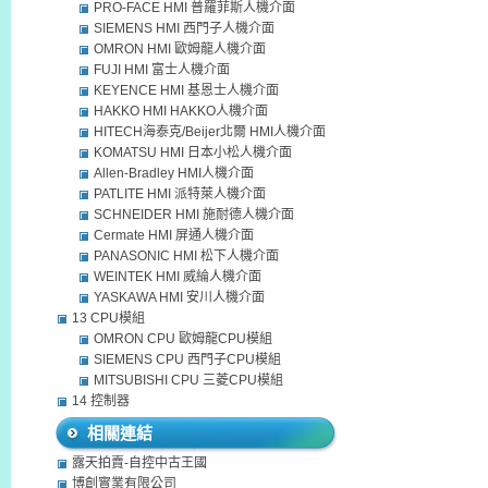
PRO-FACE HMI 普羅菲斯人機介面
SIEMENS HMI 西門子人機介面
OMRON HMI 歐姆龍人機介面
FUJI HMI 富士人機介面
KEYENCE HMI 基恩士人機介面
HAKKO HMI HAKKO人機介面
HITECH海泰克/Beijer北爾 HMI人機介面
KOMATSU HMI 日本小松人機介面
Allen-Bradley HMI人機介面
PATLITE HMI 派特萊人機介面
SCHNEIDER HMI 施耐德人機介面
Cermate HMI 屏通人機介面
PANASONIC HMI 松下人機介面
WEINTEK HMI 威綸人機介面
YASKAWA HMI 安川人機介面
13 CPU模組
OMRON CPU 歐姆龍CPU模組
SIEMENS CPU 西門子CPU模組
MITSUBISHI CPU 三菱CPU模組
14 控制器
相關連結
露天拍賣-自控中古王國
博創實業有限公司