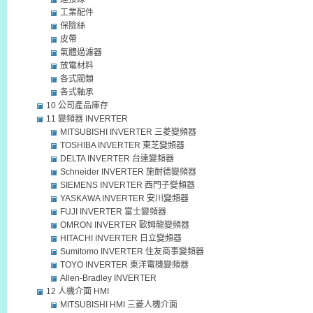
工業配件
保險絲
皮帶
氣體過濾器
放電材料
各式閥類
各式軸承
10 公司產品庫存
11 變頻器 INVERTER
MITSUBISHI INVERTER 三菱變頻器
TOSHIBA INVERTER 東芝變頻器
DELTA INVERTER 台達變頻器
Schneider INVERTER 施耐德變頻器
SIEMENS INVERTER 西門子變頻器
YASKAWA INVERTER 安川變頻器
FUJI INVERTER 富士變頻器
OMRON INVERTER 歐姆龍變頻器
HITACHI INVERTER 日立變頻器
Sumitomo INVERTER 住友商事變頻器
TOYO INVERTER 東洋電機變頻器
Allen-Bradley INVERTER
12 人機介面 HMI
MITSUBISHI HMI 三菱人機介面