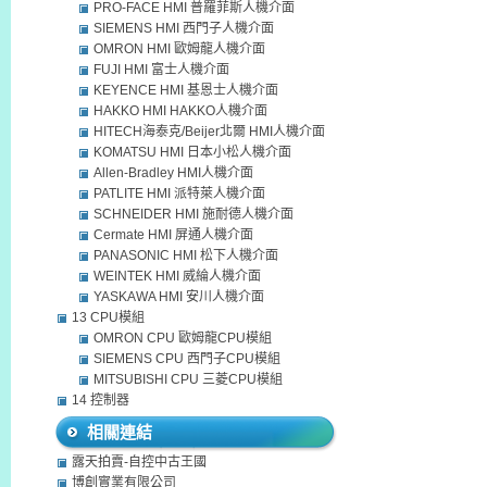
PRO-FACE HMI 普羅菲斯人機介面
SIEMENS HMI 西門子人機介面
OMRON HMI 歐姆龍人機介面
FUJI HMI 富士人機介面
KEYENCE HMI 基恩士人機介面
HAKKO HMI HAKKO人機介面
HITECH海泰克/Beijer北爾 HMI人機介面
KOMATSU HMI 日本小松人機介面
Allen-Bradley HMI人機介面
PATLITE HMI 派特萊人機介面
SCHNEIDER HMI 施耐德人機介面
Cermate HMI 屏通人機介面
PANASONIC HMI 松下人機介面
WEINTEK HMI 威綸人機介面
YASKAWA HMI 安川人機介面
13 CPU模組
OMRON CPU 歐姆龍CPU模組
SIEMENS CPU 西門子CPU模組
MITSUBISHI CPU 三菱CPU模組
14 控制器
相關連結
露天拍賣-自控中古王國
博創實業有限公司