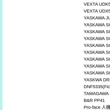
VEXTA UDK
VEXTA UDX
YASKAWA J
YASKAWA S
YASKAWA S
YASKAWA S
YASKAWA S
YASKAWA S
YASKAWA S
YASKAWA S
YASKAWA S
YASKWA DR
DNF5335(Fic
TAMAGAWA 4
B&R PP41
Pro-face 人