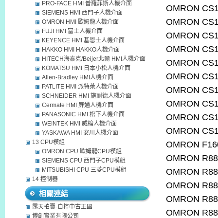
PRO-FACE HMI 普羅菲斯人機介面
OMRON CS1
SIEMENS HMI 西門子人機介面
OMRON CS1
OMRON HMI 歐姆龍人機介面
FUJI HMI 富士人機介面
OMRON CS1
KEYENCE HMI 基恩士人機介面
OMRON CS1
HAKKO HMI HAKKO人機介面
HITECH海泰克/Beijer北爾 HMI人機介面
OMRON CS1
KOMATSU HMI 日本小松人機介面
OMRON CS1
Allen-Bradley HMI人機介面
PATLITE HMI 派特萊人機介面
OMRON CS1
SCHNEIDER HMI 施耐德人機介面
OMRON CS1
Cermate HMI 屏通人機介面
PANASONIC HMI 松下人機介面
OMRON CS1
WEINTEK HMI 威綸人機介面
OMRON CS1
YASKAWA HMI 安川人機介面
13 CPU模組
OMRON F16
OMRON CPU 歐姆龍CPU模組
OMRON R88
SIEMENS CPU 西門子CPU模組
MITSUBISHI CPU 三菱CPU模組
OMRON R88
14 控制器
OMRON R88
相關連結
OMRON R88
露天拍賣-自控中古王國
OMRON R88
博創實業有限公司