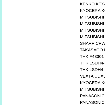
KENKO KTX
KYOCERA KC
MITSUBISHI
MITSUBISHI
MITSUBISHI
MITSUBISHI
SHARP CPW
TAKASAGO 
THK F43301 
THK LSDH4
THK LSDH4
VEXTA UDX
KYOCERA KC
MITSUBISHI
PANASONIC
PANASONIC