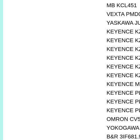
MB KCL451
VEXTA PMD
YASKAWA J
KEYENCE K
KEYENCE K
KEYENCE K
KEYENCE K
KEYENCE K
KEYENCE K
KEYENCE M
KEYENCE PL
KEYENCE PL
KEYENCE 
OMRON CV5
YOKOGAWA 
B&R 3IF681.