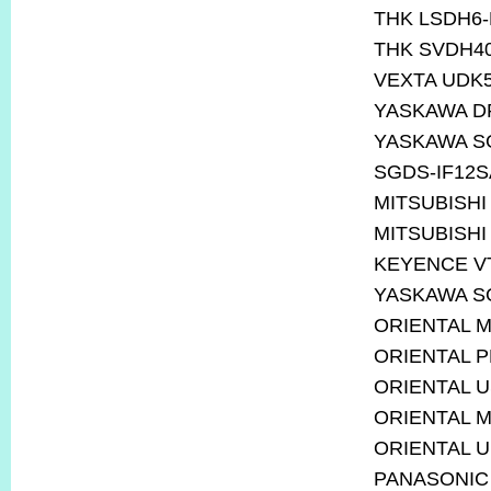
THK LSDH6-
THK SVDH40
VEXTA UDK
YASKAWA DR
YASKAWA S
SGDS-IF12S
MITSUBISHI 
MITSUBISHI
KEYENCE V
YASKAWA S
ORIENTAL 
ORIENTAL 
ORIENTAL 
ORIENTAL 
ORIENTAL 
PANASONIC