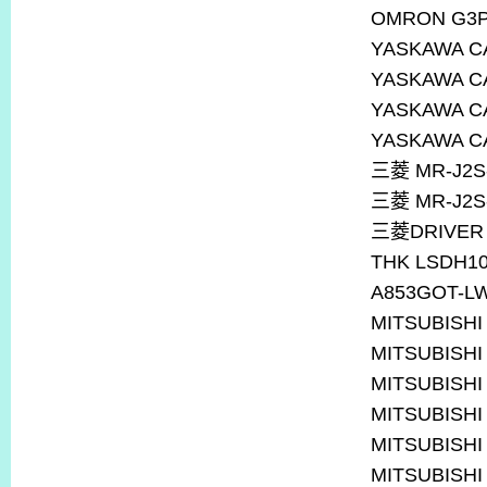
OMRON G3P
YASKAWA C
YASKAWA C
YASKAWA C
YASKAWA C
三菱
MR-J2S
三菱
MR-J2S
三菱
DRIVER
THK LSDH10
A853GOT-L
MITSUBISHI
MITSUBISHI
MITSUBISHI
MITSUBISHI
MITSUBISHI
MITSUBISHI