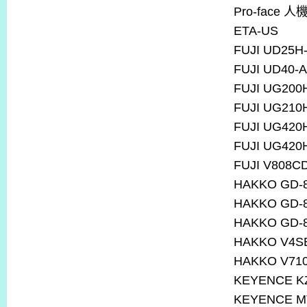
Pro-face 人
ETA-US
FUJI UD25H
FUJI UD40-A
FUJI UG200
FUJI UG210
FUJI UG420
FUJI UG420
FUJI V808CD
HAKKO GD-
HAKKO GD-
HAKKO GD-
HAKKO V4SB
HAKKO V71
KEYENCE K
KEYENCE M