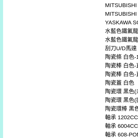
MITSUBISHI
MITSUBISHI
YASKAWA S
水藍色鐵氟
水藍色鐵氟
刮刀
U/D
馬達
陶瓷條
白色
-
陶瓷棒
白色
-
陶瓷棒
白色
-
陶瓷蓋
白色
陶瓷環
黑色
(
陶瓷環
黑色
(
陶瓷環棒
黑
軸承
1202CC
軸承
6004CC
軸承
608-PO