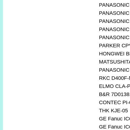
PANASONIC
PANASONIC
PANASONIC
PANASONIC
PANASONIC
PARKER CP*
HONGWEI B
MATSUSHITA
PANASONIC
RKC D400F-
ELMO CLA-P
B&R 7D0138
CONTEC PI-
THK KJE-05
GE Fanuc I
GE Fanuc I