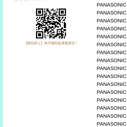
PANASONIC
PANASONIC
PANASONIC
PANASONIC
PANASONIC
【隨拍即上】用手機就能掌握資訊！
PANASONIC
PANASONIC
PANASONIC
PANASONIC
PANASONIC
PANASONIC
PANASONIC
PANASONIC
PANASONIC
PANASONIC
PANASONIC