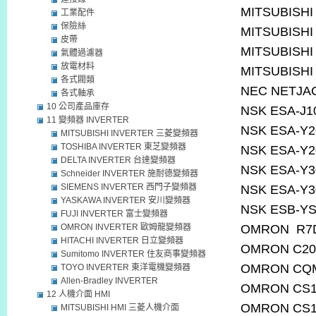
MITSUBISHI
工業配件
保險絲
MITSUBISHI
皮帶
MITSUBISH
氣體過濾器
放電材料
MITSUBISHI
各式閥類
NEC NETJA
各式軸承
10 公司產品庫存
NSK ESA-J1
11 變頻器 INVERTER
NSK ESA-Y2
MITSUBISHI INVERTER 三菱變頻器
TOSHIBA INVERTER 東芝變頻器
NSK ESA-Y2
DELTA INVERTER 台達變頻器
NSK ESA-Y3
Schneider INVERTER 施耐德變頻器
SIEMENS INVERTER 西門子變頻器
NSK ESA-Y3
YASKAWA INVERTER 安川變頻器
NSK ESB-YS
FUJI INVERTER 富士變頻器
OMRON INVERTER 歐姆龍變頻器
OMRON R7
HITACHI INVERTER 日立變頻器
OMRON C20
Sumitomo INVERTER 住友商事變頻器
OMRON CQ
TOYO INVERTER 東洋電機變頻器
Allen-Bradley INVERTER
OMRON CS1
12 人機介面 HMI
OMRON CS1
MITSUBISHI HMI 三菱人機介面