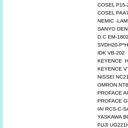
COSEL P15-
COSEL PAA7
NEMIC -LAM
SANYO DENK
D.C EM-180
SVDH20-P*
IDK VB-202
KEYENCE H
KEYENCE V
NISSEI NC2
OMRON NT6
PROFACE AG
PROFACE G
IAI RCS-C-S
YASKAWA B
FUJI UG221