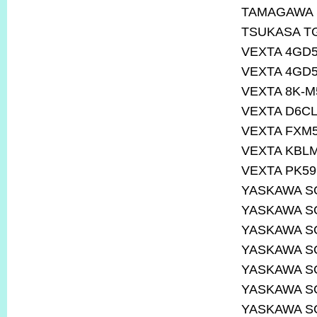
TAMAGAWA S
TSUKASA TG
VEXTA 4GD
VEXTA 4GD
VEXTA 8K-
VEXTA D6CL
VEXTA FXM
VEXTA KBL
VEXTA PK59
YASKAWA S
YASKAWA S
YASKAWA S
YASKAWA S
YASKAWA S
YASKAWA S
YASKAWA S