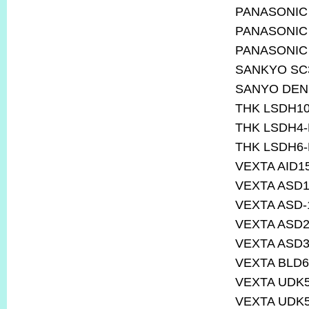
PANASONIC
PANASONIC
PANASONIC
SANKYO SC
SANYO DEN
THK LSDH10
THK LSDH4-
THK LSDH6-
VEXTA AID1
VEXTA ASD1
VEXTA ASD
VEXTA ASD2
VEXTA ASD3
VEXTA BLD
VEXTA UDK
VEXTA UDK