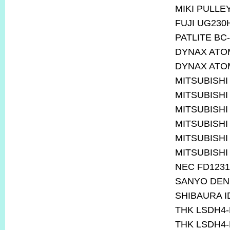
MIKI PULLE
FUJI UG230
PATLITE BC
DYNAX ATOM
DYNAX ATOM
MITSUBISHI
MITSUBISHI
MITSUBISHI
MITSUBISHI
MITSUBISHI
MITSUBISHI
NEC FD123
SANYO DEN
SHIBAURA I
THK LSDH4-
THK LSDH4-