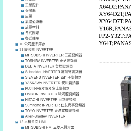
工業配件
X64D2;PANA
保險絲
XY64D2T;P
皮帶
XY64D7T;PA
氣體過濾器
放電材料
Y16R;PANA
各式閥類
FP2-Y32T;P
各式軸承
Y64T;PANA
10 公司產品庫存
11 變頻器 INVERTER
MITSUBISHI INVERTER 三菱變頻器
TOSHIBA INVERTER 東芝變頻器
DELTA INVERTER 台達變頻器
Schneider INVERTER 施耐德變頻器
SIEMENS INVERTER 西門子變頻器
YASKAWA INVERTER 安川變頻器
FUJI INVERTER 富士變頻器
OMRON INVERTER 歐姆龍變頻器
HITACHI INVERTER 日立變頻器
Sumitomo INVERTER 住友商事變頻器
TOYO INVERTER 東洋電機變頻器
Allen-Bradley INVERTER
12 人機介面 HMI
MITSUBISHI HMI 三菱人機介面