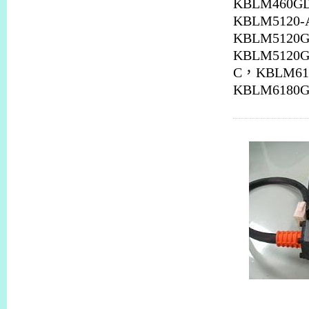
KBLM460G
KBLM5120-
KBLM5120G
KBLM5120
C
，
KBLM61
KBLM6180G
KBLM230-C