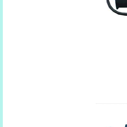
KBLM230G
KBLM230G
KBLM460-
KBLM460G
AM KBLM51
KBLM5120
KBLM6180-
KBLM6180G
KBLM6180
KBLM6400G