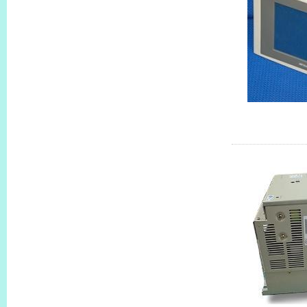
A853GOT-L