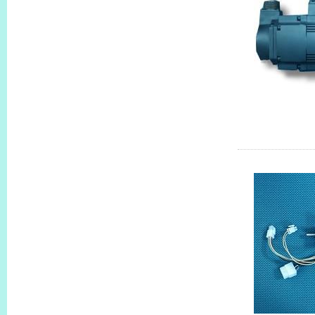
列，
HC-SF