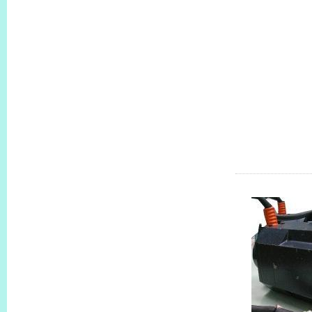
KBLM230-C
KBLM230GD
KBLM460-C
KBLM460GD
KBLM5120-C
，
AM
KBLM5
KBLM6180-
KBLM6180G