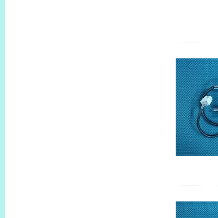
MSM5AZA1
特殊型號
MSM011A1