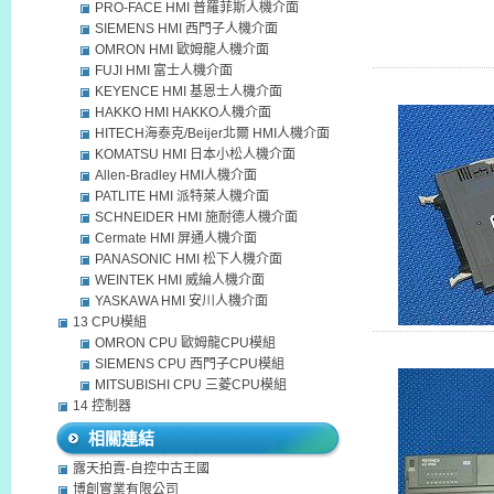
PRO-FACE HMI 普羅菲斯人機介面
R1A
KZ-R
，
SIEMENS HMI 西門子人機介面
OMRON HMI 歐姆龍人機介面
FUJI HMI 富士人機介面
KEYENCE HMI 基恩士人機介面
HAKKO HMI HAKKO人機介面
HITECH海泰克/Beijer北爾 HMI人機介面
KOMATSU HMI 日本小松人機介面
Allen-Bradley HMI人機介面
PATLITE HMI 派特萊人機介面
SCHNEIDER HMI 施耐德人機介面
Cermate HMI 屏通人機介面
PANASONIC HMI 松下人機介面
WEINTEK HMI 威綸人機介面
YASKAWA HMI 安川人機介面
13 CPU模組
OMRON CPU 歐姆龍CPU模組
SIEMENS CPU 西門子CPU模組
MITSUBISHI CPU 三菱CPU模組
14 控制器
相關連結
露天拍賣-自控中古王國
博創實業有限公司