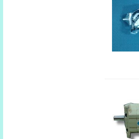
MSM012P1
特殊型號