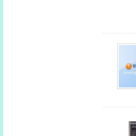
SGDB-15AD
SGDB-44AD
SGDB-75AD