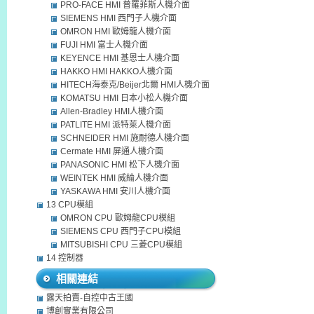
PRO-FACE HMI 普羅菲斯人機介面
SIEMENS HMI 西門子人機介面
OMRON HMI 歐姆龍人機介面
FUJI HMI 富士人機介面
KEYENCE HMI 基恩士人機介面
HAKKO HMI HAKKO人機介面
HITECH海泰克/Beijer北爾 HMI人機介面
KOMATSU HMI 日本小松人機介面
Allen-Bradley HMI人機介面
PATLITE HMI 派特萊人機介面
SCHNEIDER HMI 施耐德人機介面
Cermate HMI 屏通人機介面
PANASONIC HMI 松下人機介面
WEINTEK HMI 威綸人機介面
YASKAWA HMI 安川人機介面
13 CPU模組
OMRON CPU 歐姆龍CPU模組
SIEMENS CPU 西門子CPU模組
MITSUBISHI CPU 三菱CPU模組
14 控制器
相關連結
露天拍賣-自控中古王國
博創實業有限公司