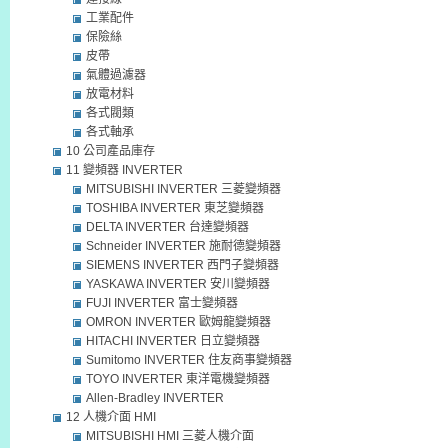
工業配件
保險絲
皮帶
氣體過濾器
放電材料
各式閥類
各式軸承
10 公司產品庫存
11 變頻器 INVERTER
MITSUBISHI INVERTER 三菱變頻器
TOSHIBA INVERTER 東芝變頻器
DELTA INVERTER 台達變頻器
Schneider INVERTER 施耐德變頻器
SIEMENS INVERTER 西門子變頻器
YASKAWA INVERTER 安川變頻器
FUJI INVERTER 富士變頻器
OMRON INVERTER 歐姆龍變頻器
HITACHI INVERTER 日立變頻器
Sumitomo INVERTER 住友商事變頻器
TOYO INVERTER 東洋電機變頻器
Allen-Bradley INVERTER
12 人機介面 HMI
MITSUBISHI HMI 三菱人機介面