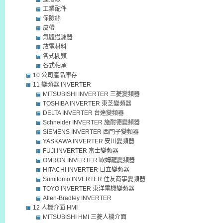
工業配件
保險絲
皮帶
氣體過濾器
放電材料
各式閥類
各式軸承
10 公司產品庫存
11 變頻器 INVERTER
MITSUBISHI INVERTER 三菱變頻器
TOSHIBA INVERTER 東芝變頻器
DELTA INVERTER 台達變頻器
Schneider INVERTER 施耐德變頻器
SIEMENS INVERTER 西門子變頻器
YASKAWA INVERTER 安川變頻器
FUJI INVERTER 富士變頻器
OMRON INVERTER 歐姆龍變頻器
HITACHI INVERTER 日立變頻器
Sumitomo INVERTER 住友商事變頻器
TOYO INVERTER 東洋電機變頻器
Allen-Bradley INVERTER
12 人機介面 HMI
MITSUBISHI HMI 三菱人機介面