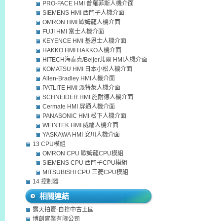
PRO-FACE HMI 普羅菲斯人機介面
SIEMENS HMI 西門子人機介面
OMRON HMI 歐姆龍人機介面
FUJI HMI 富士人機介面
KEYENCE HMI 基恩士人機介面
HAKKO HMI HAKKO人機介面
HITECH海泰克/Beijer北爾 HMI人機介面
KOMATSU HMI 日本小松人機介面
Allen-Bradley HMI人機介面
PATLITE HMI 派特萊人機介面
SCHNEIDER HMI 施耐德人機介面
Cermate HMI 屏通人機介面
PANASONIC HMI 松下人機介面
WEINTEK HMI 威綸人機介面
YASKAWA HMI 安川人機介面
13 CPU模組
OMRON CPU 歐姆龍CPU模組
SIEMENS CPU 西門子CPU模組
MITSUBISHI CPU 三菱CPU模組
14 控制器
相關連結
露天拍賣-自控中古王國
博創實業有限公司