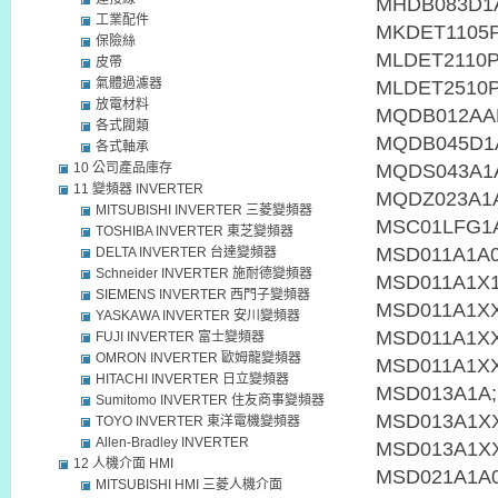
工業配件
保險絲
皮帶
氣體過濾器
放電材料
各式閥類
各式軸承
10 公司產品庫存
11 變頻器 INVERTER
MITSUBISHI INVERTER 三菱變頻器
TOSHIBA INVERTER 東芝變頻器
DELTA INVERTER 台達變頻器
Schneider INVERTER 施耐德變頻器
SIEMENS INVERTER 西門子變頻器
YASKAWA INVERTER 安川變頻器
FUJI INVERTER 富士變頻器
OMRON INVERTER 歐姆龍變頻器
HITACHI INVERTER 日立變頻器
Sumitomo INVERTER 住友商事變頻器
TOYO INVERTER 東洋電機變頻器
Allen-Bradley INVERTER
12 人機介面 HMI
MITSUBISHI HMI 三菱人機介面