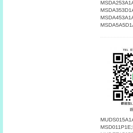
MUDS015A1
MSD011P1E