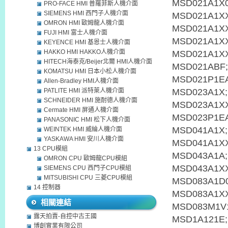
PRO-FACE HMI 普羅菲斯人機介面
SIEMENS HMI 西門子人機介面
OMRON HMI 歐姆龍人機介面
FUJI HMI 富士人機介面
KEYENCE HMI 基恩士人機介面
HAKKO HMI HAKKO人機介面
HITECH海泰克/Beijer北爾 HMI人機介面
KOMATSU HMI 日本小松人機介面
Allen-Bradley HMI人機介面
PATLITE HMI 派特萊人機介面
SCHNEIDER HMI 施耐德人機介面
Cermate HMI 屏通人機介面
PANASONIC HMI 松下人機介面
WEINTEK HMI 威綸人機介面
YASKAWA HMI 安川人機介面
13 CPU模組
OMRON CPU 歐姆龍CPU模組
SIEMENS CPU 西門子CPU模組
MITSUBISHI CPU 三菱CPU模組
14 控制器
相關連結
露天拍賣-自控中古王國
博創實業有限公司