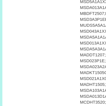
MSD5A1A1X
MSDA013A1
MBDFT2507;
MSD3A3P1E
MUDS5A5A1
MSD043A1X
MSDA5A1A1
MSD013A1X
MSDA5A3A1
MADDT1207
MSD023P1E
MSDA023A2
MADKT1505
MSD021A1X
MADHT1505
MSDA103A1
MSDA013D1
MCDHT3520