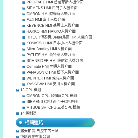
PRO-FACE HMI 普羅菲斯人機介面
SIEMENS HMI 西門子人機介面
OMRON HMI 歐姆龍人機介面
FUJI HMI 富士人機介面
KEYENCE HMI 基恩士人機介面
HAKKO HMI HAKKO人機介面
HITECH海泰克/Beijer北爾 HMI人機介面
KOMATSU HMI 日本小松人機介面
Allen-Bradley HMI人機介面
PATLITE HMI 派特萊人機介面
SCHNEIDER HMI 施耐德人機介面
Cermate HMI 屏通人機介面
PANASONIC HMI 松下人機介面
WEINTEK HMI 威綸人機介面
YASKAWA HMI 安川人機介面
13 CPU模組
OMRON CPU 歐姆龍CPU模組
SIEMENS CPU 西門子CPU模組
MITSUBISHI CPU 三菱CPU模組
14 控制器
相關連結
露天拍賣-自控中古王國
博創實業有限公司