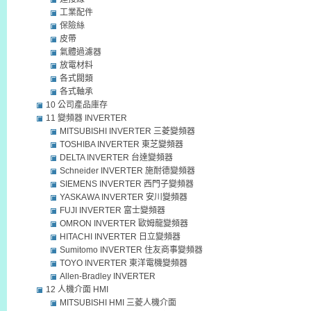
工業配件
保險絲
皮帶
氣體過濾器
放電材料
各式閥類
各式軸承
10 公司產品庫存
11 變頻器 INVERTER
MITSUBISHI INVERTER 三菱變頻器
TOSHIBA INVERTER 東芝變頻器
DELTA INVERTER 台達變頻器
Schneider INVERTER 施耐德變頻器
SIEMENS INVERTER 西門子變頻器
YASKAWA INVERTER 安川變頻器
FUJI INVERTER 富士變頻器
OMRON INVERTER 歐姆龍變頻器
HITACHI INVERTER 日立變頻器
Sumitomo INVERTER 住友商事變頻器
TOYO INVERTER 東洋電機變頻器
Allen-Bradley INVERTER
12 人機介面 HMI
MITSUBISHI HMI 三菱人機介面