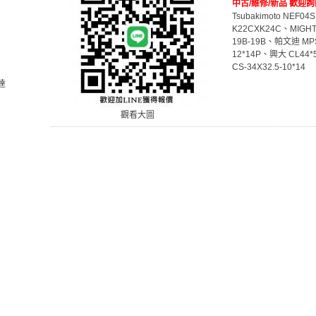
中古/維修/新品 歡迎詢
Tsubakimoto NEF04
K22CXK24C、MIGHTY
19B-19B、帕文迪 MPS
12*14P、興大 CL44*
CS-34X32.5-10*14
達
觀看大圖