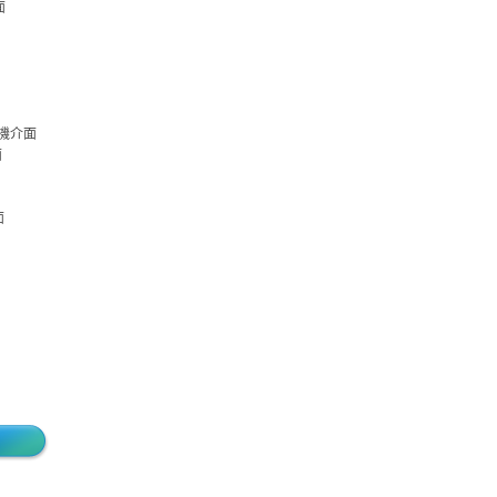
面
I人機介面
面
面