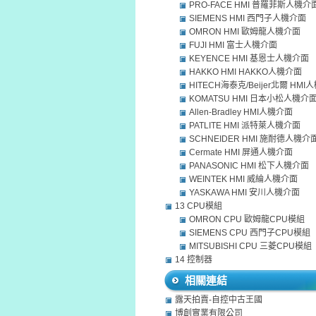
PRO-FACE HMI 普羅菲斯人機介
SIEMENS HMI 西門子人機介面
OMRON HMI 歐姆龍人機介面
FUJI HMI 富士人機介面
KEYENCE HMI 基恩士人機介面
HAKKO HMI HAKKO人機介面
HITECH海泰克/Beijer北爾 HM
KOMATSU HMI 日本小松人機介
Allen-Bradley HMI人機介面
PATLITE HMI 派特萊人機介面
SCHNEIDER HMI 施耐德人機介
Cermate HMI 屏通人機介面
PANASONIC HMI 松下人機介面
WEINTEK HMI 威綸人機介面
YASKAWA HMI 安川人機介面
13 CPU模組
OMRON CPU 歐姆龍CPU模組
SIEMENS CPU 西門子CPU模組
MITSUBISHI CPU 三菱CPU模組
14 控制器
相關連結
露天拍賣-自控中古王國
博創實業有限公司