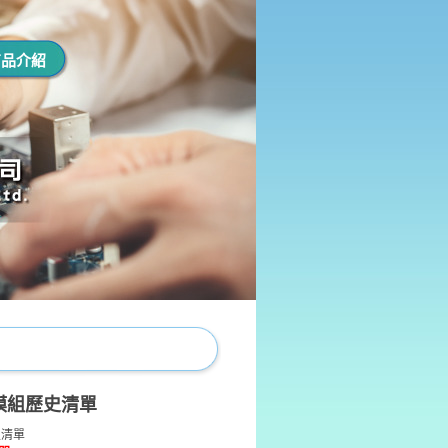
商品介紹
模組歷史清單
史清單