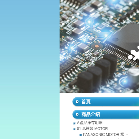
首頁
商品介紹
A 產品庫存明細
01 馬達類 MOTOR
PANASONIC MOTOR 松下