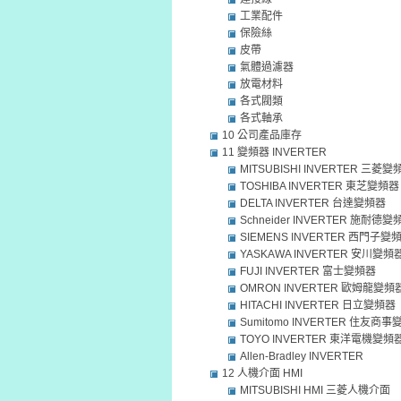
工業配件
保險絲
皮帶
氣體過濾器
放電材料
各式閥類
各式軸承
10 公司產品庫存
11 變頻器 INVERTER
MITSUBISHI INVERTER 三菱變
TOSHIBA INVERTER 東芝變頻器
DELTA INVERTER 台達變頻器
Schneider INVERTER 施耐德變
SIEMENS INVERTER 西門子變
YASKAWA INVERTER 安川變頻
FUJI INVERTER 富士變頻器
OMRON INVERTER 歐姆龍變頻
HITACHI INVERTER 日立變頻器
Sumitomo INVERTER 住友商
TOYO INVERTER 東洋電機變頻
Allen-Bradley INVERTER
12 人機介面 HMI
MITSUBISHI HMI 三菱人機介面